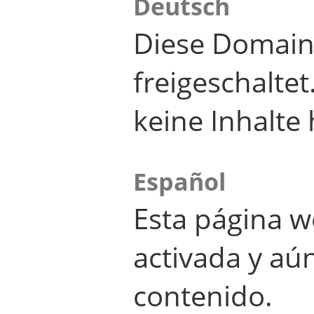
Deutsch
Diese Domain
freigeschalte
keine Inhalte 
Español
Esta página w
activada y aú
contenido.