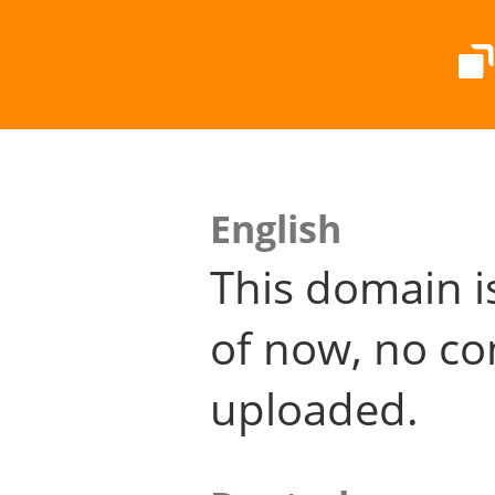
English
This domain i
of now, no co
uploaded.